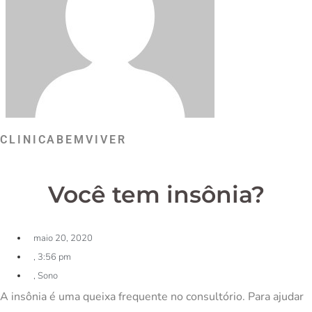
CLINICABEMVIVER
Você tem insônia?
maio 20, 2020
,
3:56 pm
,
Sono
A insônia é uma queixa frequente no consultório. Para ajudar