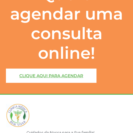
agendar uma
consulta
online!
CLIQUE AQUI PARA AGENDAR
Cuidados da Nossa para a Sua família!