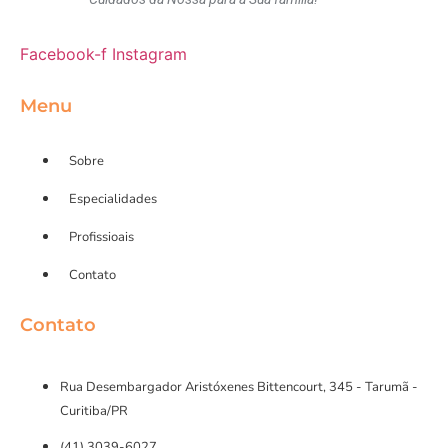
Facebook-f
Instagram
Menu
Sobre
Especialidades
Profissioais
Contato
Contato
Rua Desembargador Aristóxenes Bittencourt, 345 - Tarumã -
Curitiba/PR
(41) 3039-6027