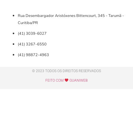
Rua Desembargador Aristóxenes Bittencourt, 345 - Tarumã -
Curitiba/PR
(41) 3039-6027
(41) 3267-6550
(41) 98872-4963
© 2023 TODOS OS DIREITOS RESERVADOS
FEITO COM
GUANIWEB