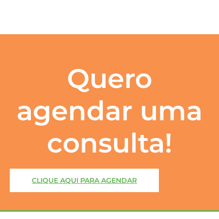
Quero
agendar uma
consulta!
CLIQUE AQUI PARA AGENDAR