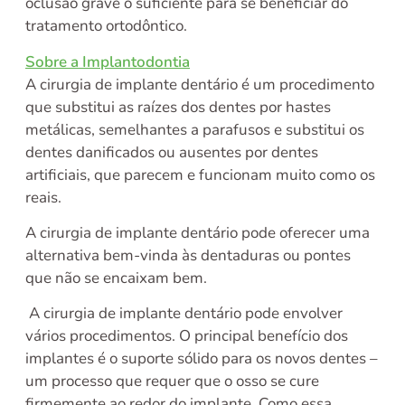
oclusão grave o suficiente para se beneficiar do
tratamento ortodôntico.
Sobre a Implantodontia
A cirurgia de implante dentário é um procedimento
que substitui as raízes dos dentes por hastes
metálicas, semelhantes a parafusos e substitui os
dentes danificados ou ausentes por dentes
artificiais, que parecem e funcionam muito como os
reais.
A cirurgia de implante dentário pode oferecer uma
alternativa bem-vinda às dentaduras ou pontes
que não se encaixam bem.
A cirurgia de implante dentário pode envolver
vários procedimentos. O principal benefício dos
implantes é o suporte sólido para os novos dentes –
um processo que requer que o osso se cure
firmemente ao redor do implante. Como essa