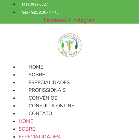
Ir
(41) 3039-6027
para
Seg - Sex: 8:30 - 17:45
o
Facebook-f
Instagram
conteúdo
HOME
SOBRE
ESPECIALIDADES
PROFISSIONAIS
CONVÊNIOS
CONSULTA ONLINE
CONTATO
HOME
SOBRE
ESPECIALIDADES