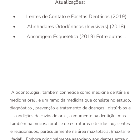
Atualizações:
Lentes de Contato e Facetas Dentárias (2019)
Alinhadores Ortodônticos (Invisíveis) (2018)
Ancoragem Esquelética (2019) Entre outras…
A odontologia , também conhecida como medicina dentária e
medicina oral , é um ramo da medicina que consiste no estudo,
diagnóstico , prevenção e tratamento de doenças , distúrbios e
condições da cavidade oral , comumente na dentição, mas
também na mucosa oral , e de estruturas e tecidos adjacentes
e relacionados, particularmente na área maxilofacial (maxilar e
facial). Embora principalmente associado aos dentes entre o