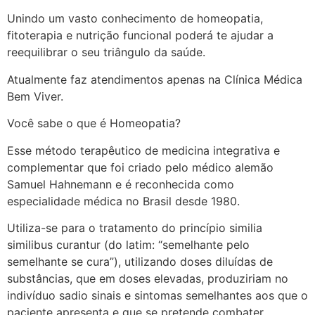
Unindo um vasto conhecimento de homeopatia,
fitoterapia e nutrição funcional poderá te ajudar a
reequilibrar o seu triângulo da saúde.
Atualmente faz atendimentos apenas na Clínica Médica
Bem Viver.
Você sabe o que é Homeopatia?
Esse método terapêutico de medicina integrativa e
complementar que foi criado pelo médico alemão
Samuel Hahnemann e é reconhecida como
especialidade médica no Brasil desde 1980.
Utiliza-se para o tratamento do princípio similia
similibus curantur (do latim: “semelhante pelo
semelhante se cura”), utilizando doses diluídas de
substâncias, que em doses elevadas, produziriam no
indivíduo sadio sinais e sintomas semelhantes aos que o
paciente apresenta e que se pretende combater.