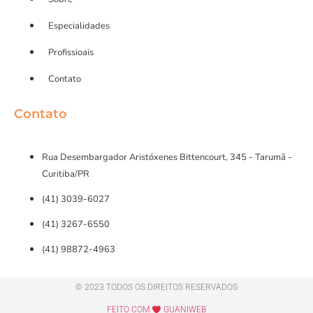
Especialidades
Profissioais
Contato
Contato
Rua Desembargador Aristóxenes Bittencourt, 345 - Tarumã -
Curitiba/PR
(41) 3039-6027
(41) 3267-6550
(41) 98872-4963
© 2023 TODOS OS DIREITOS RESERVADOS
FEITO COM
GUANIWEB